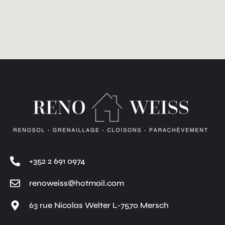
+352 2 691 0974
renoweiss@hotmail.com
63 rue Nicolas Welter L-7570 Mersch